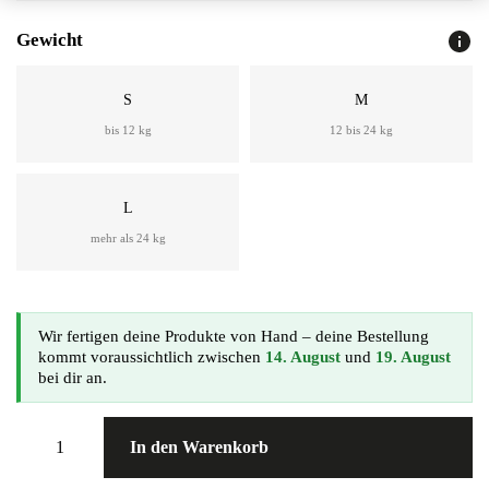
Gewicht
S
M
bis 12 kg
12 bis 24 kg
L
mehr als 24 kg
Wir fertigen deine Produkte von Hand – deine Bestellung
kommt voraussichtlich zwischen
14. August
und
19. August
bei dir an.
In den Warenkorb