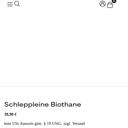
0
Schleppleine Biothane
39,90
€
kein USt-Ausweis gem. § 19 UStG, zzgl. Versand