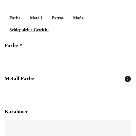
Farbe
Metall
Extras
Maße
Schleppleine Gewicht
Farbe
*
Metall Farbe
Karabiner