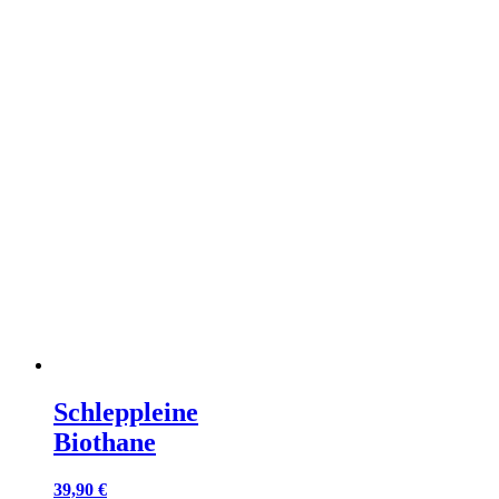
Schleppleine
Biothane
39,90
€