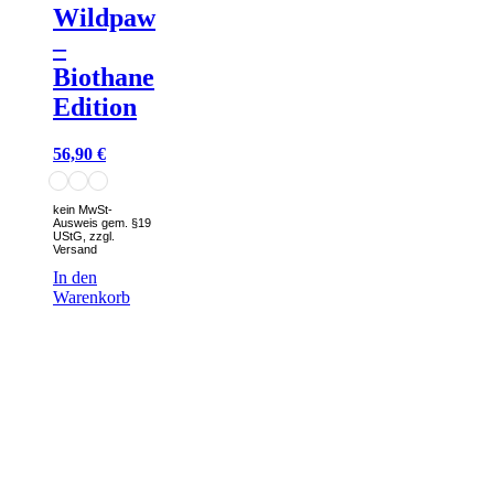
Wildpaw
–
Biothane
Edition
56,90
€
kein MwSt-
Ausweis gem. §19
UStG, zzgl.
Versand
In den
Warenkorb