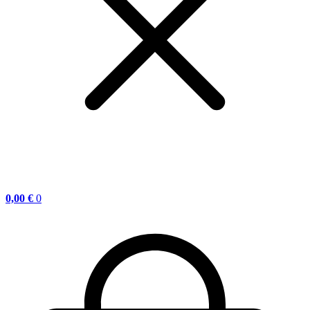
0,00
€
0