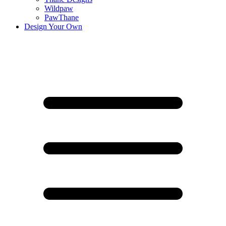
Wildpaw
PawThane
Design Your Own