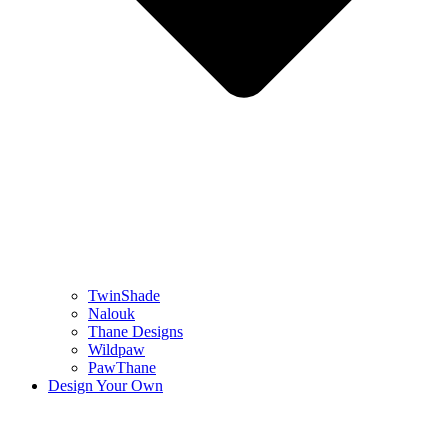
TwinShade
Nalouk
Thane Designs
Wildpaw
PawThane
Design Your Own