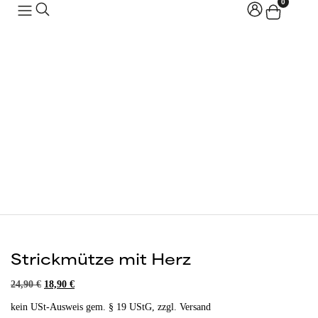
0
Strickmütze mit Herz
24,90
€
18,90
€
kein USt-Ausweis gem. § 19 UStG, zzgl. Versand