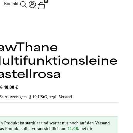
0
Kontakt
awThane
ultifunktionsleine
astellrosa
0
€
40,00
€
St-Ausweis gem. § 19 UStG, zzgl. Versand
n Produkt ist startklar und wartet nur noch auf den Versand
as Produkt sollte voraussichtlich am
11.08.
bei dir