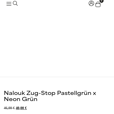
0
Nalouk Zug-Stop Pastellgrün x
Neon Grün
46,00
€
40,00
€