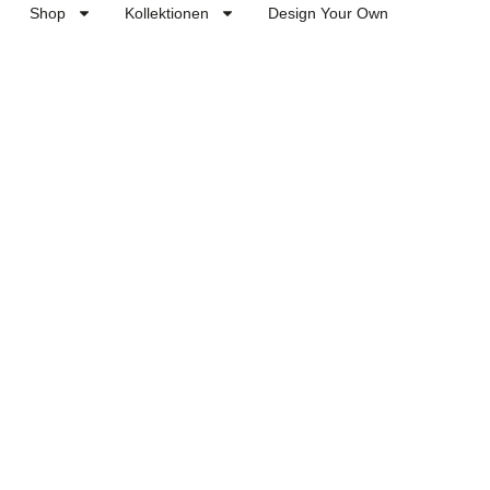
Shop
Kollektionen
Design Your Own