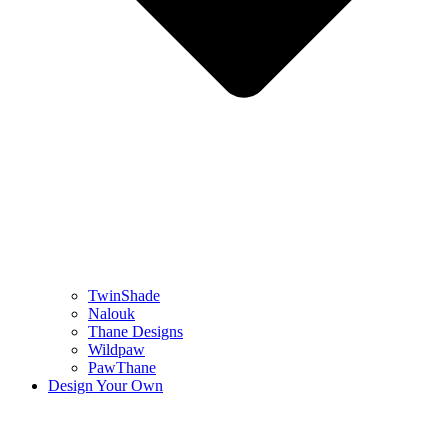
TwinShade
Nalouk
Thane Designs
Wildpaw
PawThane
Design Your Own