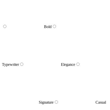
Bold
Typewriter
Elegance
Signature
Casual