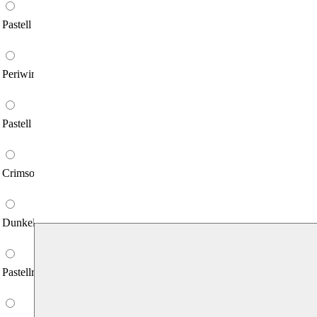
Pastell Blau
Periwinkle
Pastell Gelb
Crimson Rot
Dunkelbraun
Pastellrosa