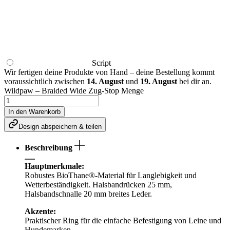
Script
Wir fertigen deine Produkte von Hand – deine Bestellung kommt
voraussichtlich zwischen
14. August
und
19. August
bei dir an.
Wildpaw – Braided Wide Zug-Stop Menge
In den Warenkorb
Design abspeichern & teilen
Beschreibung
Hauptmerkmale:
Robustes BioThane®-Material für Langlebigkeit und
Wetterbeständigkeit. Halsbandrücken 25 mm,
Halsbandschnalle 20 mm breites Leder.
Akzente:
Praktischer Ring für die einfache Befestigung von Leine und
Hundemarken.