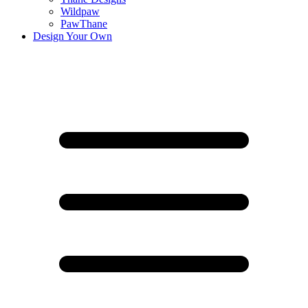
Wildpaw
PawThane
Design Your Own