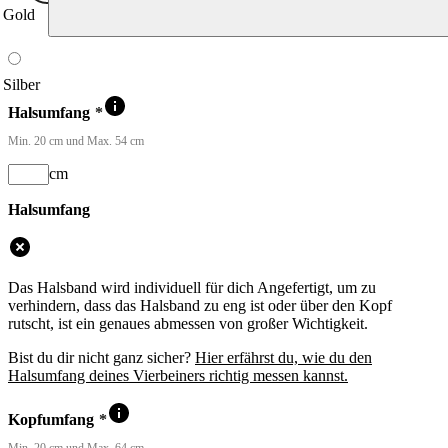
Gold
Silber
Halsumfang
*
Min. 20 cm und Max. 54 cm
cm
Halsumfang
Das Halsband wird individuell für dich Angefertigt, um zu
verhindern, dass das Halsband zu eng ist oder über den Kopf
rutscht, ist ein genaues abmessen von großer Wichtigkeit.
Bist du dir nicht ganz sicher?
Hier erfährst du, wie du den
Halsumfang deines Vierbeiners richtig messen kannst.
Kopfumfang
*
Min. 20 cm und Max. 64 cm