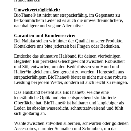
Umweltverträglichkeit:
BioThane® ist nicht nur strapazierfähig, im Gegensatz zu
herkömmlichem Leder ist es auch die umweltfreundlichere,
nachhaltigere und vegane Alternative.
Garantien und Kundenservice:
Bei Naluka stehen wir hinter der Qualität unserer Produkte.
Kontaktiere uns bitte jederzeit bei Fragen oder Bedenken.
Entdecke das ultimative Halsband für deinen vierbeinigen
Begleiter. Ein perfektes Gleichgewicht zwischen Robustheit
und Stil, entworfen, um den Bedürfnissen von Hund und
Halter*in gleichermaßen gerecht zu werden. Hergestellt aus
strapazierfähigem BioThane® bietet es nicht nur eine robuste
Leistung bei jedem Wetter, sondern ist auch leicht zu reinigen.
Das Halsband besteht aus BioThane®, welche eine
lederähnliche Optik und eine entsprechend strukturierte
Oberfläche hat. BioThane® ist haltbarer und langlebiger als
Leder, ist absolut wasserdicht, schmutzabweisend und fühlt
sich großartig an.
Wähle zwischen stilvollen silbernen, schwarten oder goldenen
Accessoires, darunter Schnallen und Schrauben, um das