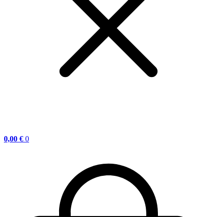
0,00
€
0