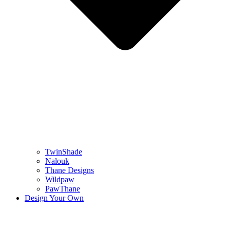
TwinShade
Nalouk
Thane Designs
Wildpaw
PawThane
Design Your Own