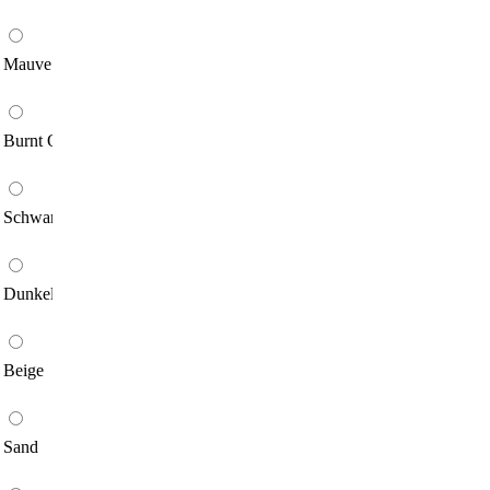
Mauve
Burnt Orange
Schwarz
Dunkelbraun
Beige
Sand