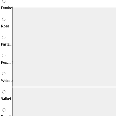
Dunkelblau
Rosa
Pastell Lila
Peach Orange
Weinrot
Salbei