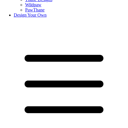
Wildpaw
PawThane
Design Your Own