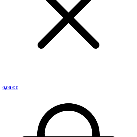
0,00
€
0