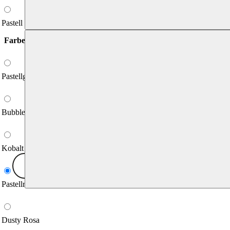
Pastell Gelb
Farbe - Schnallenadaper
*
Pastellgrün
Bubblegum
Kobalt Blau
Pastellrosa
Dusty Rosa