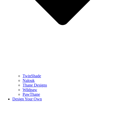
TwinShade
Nalouk
Thane Designs
Wildpaw
PawThane
Design Your Own