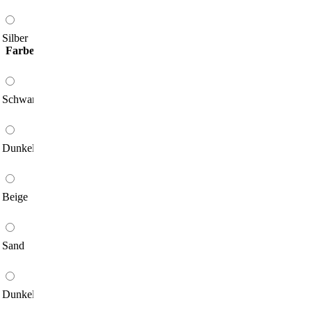
Silber
Farbe
*
Schwarz
Dunkelbraun
Beige
Sand
Dunkelblau