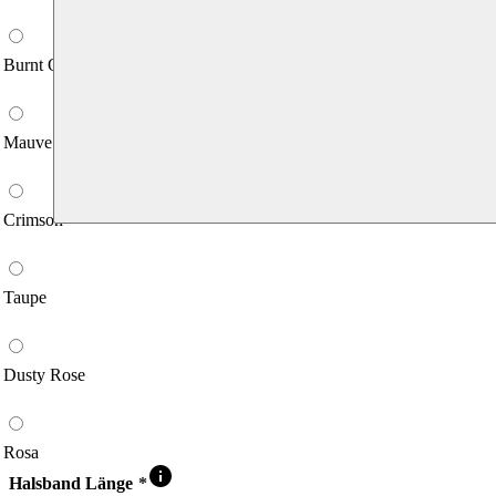
Burnt Orange
Mauve
Crimson
Taupe
Dusty Rose
Rosa
Halsband Länge
*