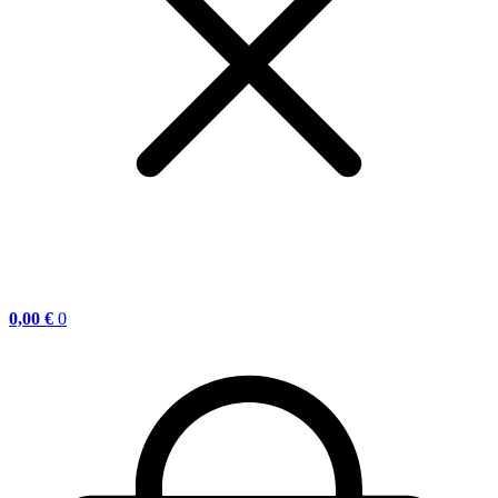
0,00
€
0