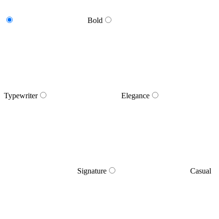
Bold
Typewriter
Elegance
Signature
Casual