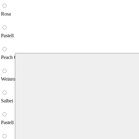
Rosa
Pastell Lila
Peach Orange
Weinrot
Salbei
Pastell Blau