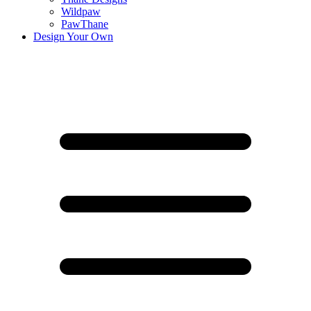
Wildpaw
PawThane
Design Your Own